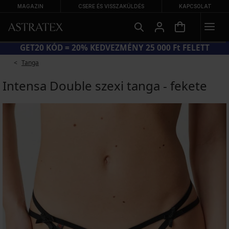
MAGAZIN
CSERE ÉS VISSZAKÜLDÉS
KAPCSOLAT
NAGY NYÁRI KIÁRUSÍTÁS AKÁR −70%
Tanga
Intensa Double szexi tanga - fekete