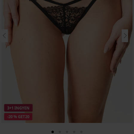
3+1 INGYEN
-20 % GET20