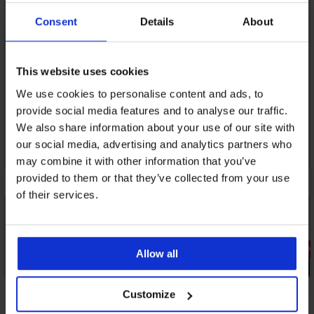
LIMITED
Consent
Details
About
This website uses cookies
We use cookies to personalise content and ads, to
provide social media features and to analyse our traffic.
We also share information about your use of our site with
our social media, advertising and analytics partners who
may combine it with other information that you’ve
provided to them or that they’ve collected from your use
of their services.
-20% GET20
3+1 INGYE
Allow all
Kiárusítás
PREMIUM
Kedvezmény -50%
Customize
Obsessive Arrowel erotikus hálóing