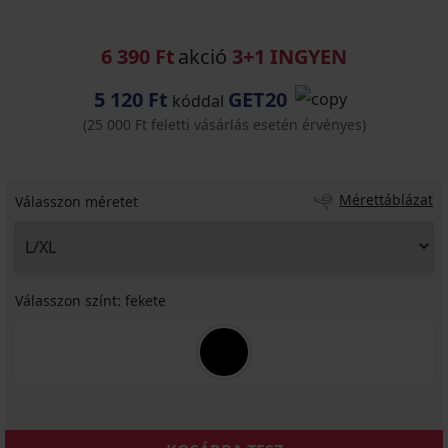
6 390 Ft
akció
3+1 INGYEN
5 120 Ft
GET20
kóddal
(25 000 Ft feletti vásárlás esetén érvényes)
Mérettáblázat
Válasszon méretet
Válasszon színt:
fekete