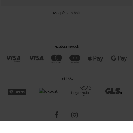
Megbízható bolt
Fizetési módok
Szállítók
Copyright 2005-2026 © ASTRATEX a.s.