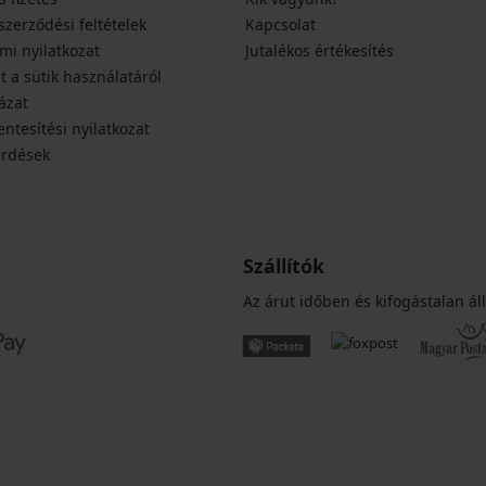
szerződési feltételek
Kapcsolat
mi nyilatkozat
Jutalékos értékesítés
t a sütik használatáról
ázat
ntesítési nyilatkozat
érdések
Szállítók
Az árut időben és kifogástalan áll