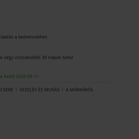
záadás a kedvencekhez
e vagy visszaküldés 30 napon belül
ja Kedd
2026
-08-11
CSERE
KEZELÉS ÉS MOSÁS
A MÁRKÁRÓL