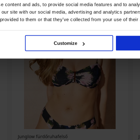
e content and ads, to provide social media features and to analy
 our site with our social media, advertising and analytics partn
 provided to them or that they’ve collected from your use of their
Customize
Junglow fürdőruhafelső