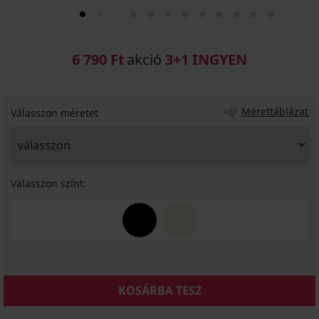
6 790 Ft
akció
3+1 INGYEN
Mérettáblázat
Válasszon méretet
Válasszon színt:
KOSÁRBA TESZ