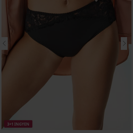
3+1 INGYEN