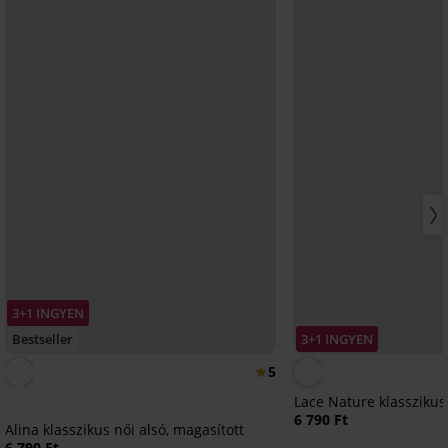
3+1 INGYEN
Bestseller
3+1 INGYEN
5
Lace Nature klasszikus
6 790 Ft
Alina klasszikus női alsó, magasított
6 790 Ft