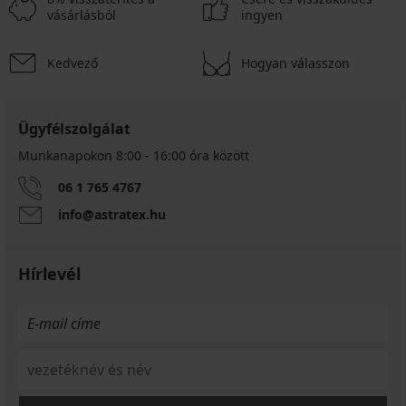
vásárlásból
ingyen
Kedvező
Hogyan válasszon
Ügyfélszolgálat
Munkanapokon 8:00 - 16:00 óra között
06 1 765 4767
info@astratex.hu
Hírlevél