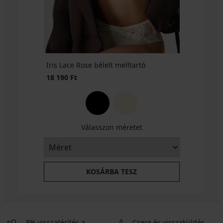
klasszikus
3+1
női
INGYEN
alsó
10 890
Ft
akció
3+1
Iris Lace Rose bélelt melltartó
INGYEN
18 190 Ft
Válasszon méretet
KOSÁRBA TESZ
8% visszatérítés a
Csere és visszaküldés