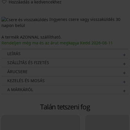
Hozzáadás a kedvencekhez
Ingyenes csere vagy visszaküldés 30
napon belül
A termék AZONNAL szállítható.
Rendeljen még ma és az árut megkapja Kedd
2026
-08-11
LEÍRÁS
SZÁLLÍTÁS ÉS FIZETÉS
ÁRUCSERE
KEZELÉS ÉS MOSÁS
A MÁRKÁRÓL
Talán tetszeni fog