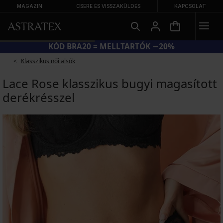
MAGAZIN
CSERE ÉS VISSZAKÜLDÉS
KAPCSOLAT
KÓD BRA20 = MELLTARTÓK −20%
Klasszikus női alsók
Lace Rose klasszikus bugyi magasított
derékrésszel