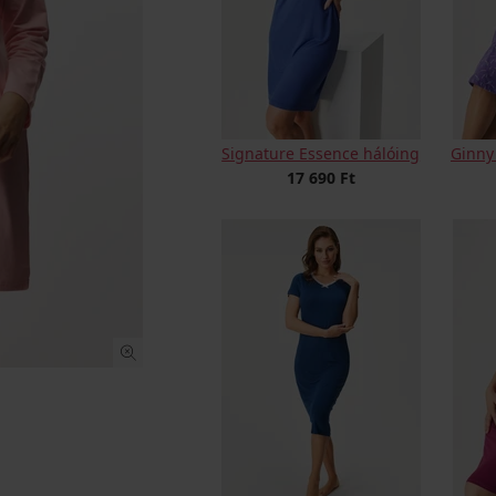
Signature Essence hálóing
Ginny
17 690 Ft