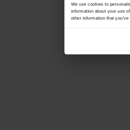
We use cookies to personalis
information about your use of
other information that you’ve