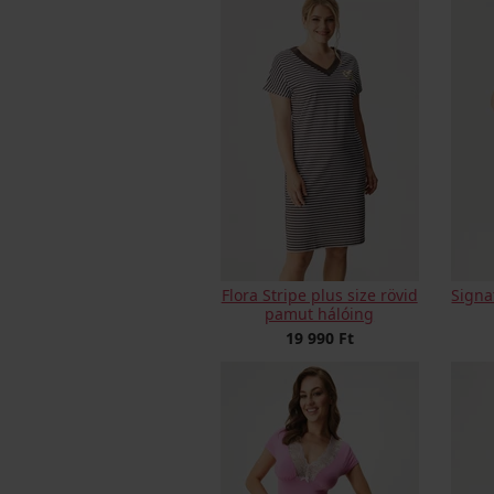
Flora Stripe plus size rövid
Signa
pamut hálóing
19 990 Ft