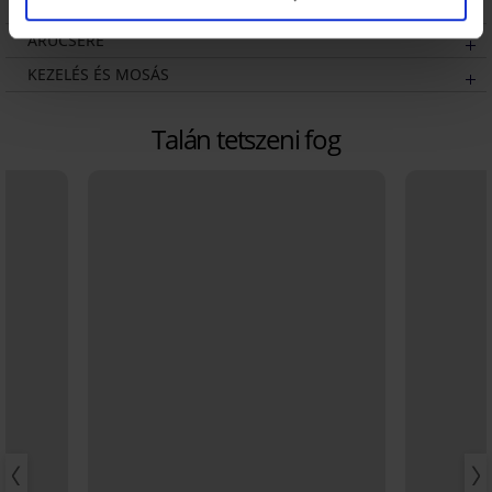
SZÁLLÍTÁS ÉS FIZETÉS
ÁRUCSERE
KEZELÉS ÉS MOSÁS
Talán tetszeni fog