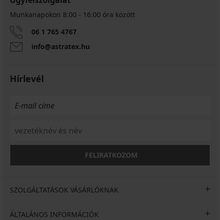
Munkanapokon 8:00 - 16:00 óra között
06 1 765 4767
info@astratex.hu
Hírlevél
FELIRATKOZOM
SZOLGÁLTATÁSOK VÁSÁRLÓKNAK
ÁLTALÁNOS INFORMÁCIÓK