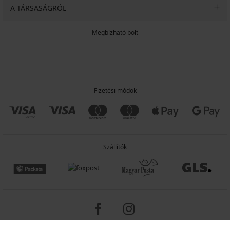
A TÁRSASÁGRÓL
Megbízható bolt
Fizetési módok
Szállítók