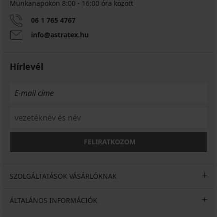
Munkanapokon 8:00 - 16:00 óra között
06 1 765 4767
info@astratex.hu
Hírlevél
FELIRATKOZOM
SZOLGÁLTATÁSOK VÁSÁRLÓKNAK
ÁLTALÁNOS INFORMÁCIÓK