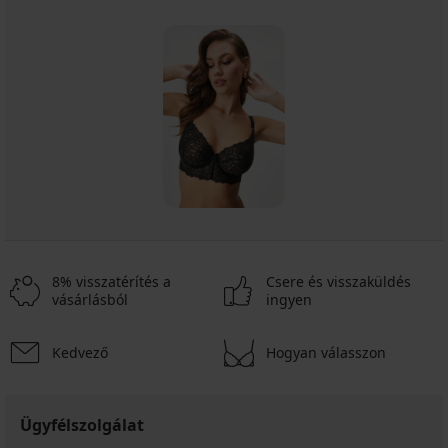
8% visszatérítés a
Csere és visszaküldés
vásárlásból
ingyen
Kedvező
Hogyan válasszon
Ügyfélszolgálat