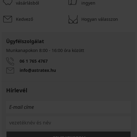
vásárlásból
ingyen
Kedvező
Hogyan válasszon
Ügyfélszolgálat
Munkanapokon 8:00 - 16:00 óra között
06 1 765 4767
info@astratex.hu
Hírlevél