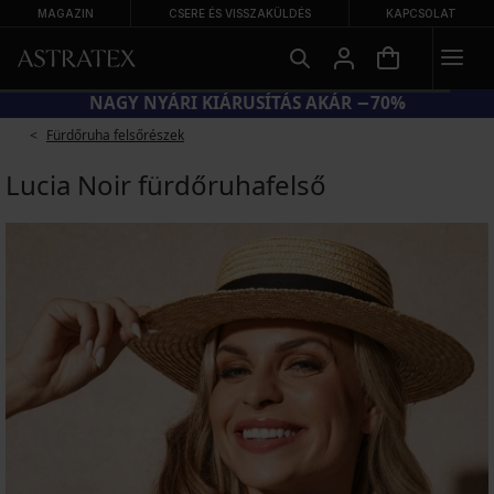
MAGAZIN
CSERE ÉS VISSZAKÜLDÉS
KAPCSOLAT
NAGY NYÁRI KIÁRUSÍTÁS AKÁR −70%
Fürdőruha felsőrészek
Lucia Noir fürdőruhafelső