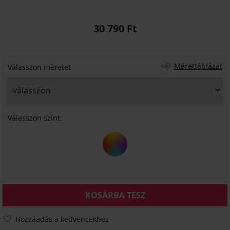
30 790 Ft
Mérettáblázat
Válasszon méretet
Válasszon színt:
KOSÁRBA TESZ
Hozzáadás a kedvencekhez