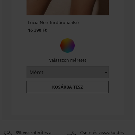
SUN20
Lucia Noir fürdőruhaalsó
16 390 Ft
Válasszon méretet
KOSÁRBA TESZ
8% visszatérítés a
Csere és visszaküldés