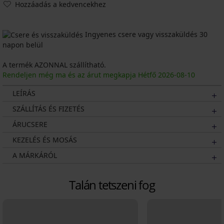
Hozzáadás a kedvencekhez
Ingyenes csere vagy visszaküldés 30
napon belül
A termék AZONNAL szállítható.
Rendeljen még ma és az árut megkapja Hétfő
2026
-08-10
LEÍRÁS
SZÁLLÍTÁS ÉS FIZETÉS
ÁRUCSERE
KEZELÉS ÉS MOSÁS
A MÁRKÁRÓL
Talán tetszeni fog