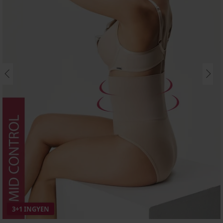
3+1 INGYEN