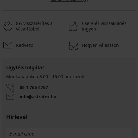
8% visszatérítés a
Csere és visszaküldés
vásárlásból
ingyen
Kedvező
Hogyan válasszon
Ügyfélszolgálat
Munkanapokon 8:00 - 16:00 óra között
06 1 765 4767
info@astratex.hu
Hírlevél