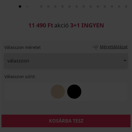
11 490 Ft
akció
3+1 INGYEN
Mérettáblázat
Válasszon méretet
Válasszon színt:
KOSÁRBA TESZ