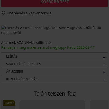
KOSÁRBA TESZ
Hozzáadás a kedvencekhez
Ingyenes csere vagy visszaküldés 30
napon belül
A termék AZONNAL szállítható.
Rendeljen még ma és az árut megkapja Kedd
2026
-08-11
LEÍRÁS
SZÁLLÍTÁS ÉS FIZETÉS
ÁRUCSERE
KEZELÉS ÉS MOSÁS
Talán tetszeni fog
LIMITED