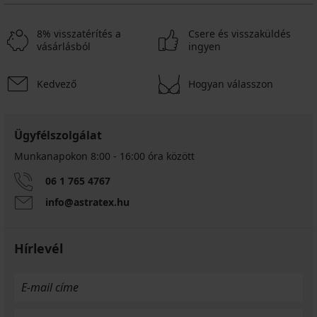
8% visszatérítés a
Csere és visszaküldés
vásárlásból
ingyen
Kedvező
Hogyan válasszon
Ügyfélszolgálat
Munkanapokon 8:00 - 16:00 óra között
06 1 765 4767
info@astratex.hu
Hírlevél