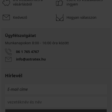
vásárlásból
ingyen
Kedvező
Hogyan válasszon
Ügyfélszolgálat
Munkanapokon 8:00 - 16:00 óra között
06 1 765 4767
info@astratex.hu
Hírlevél