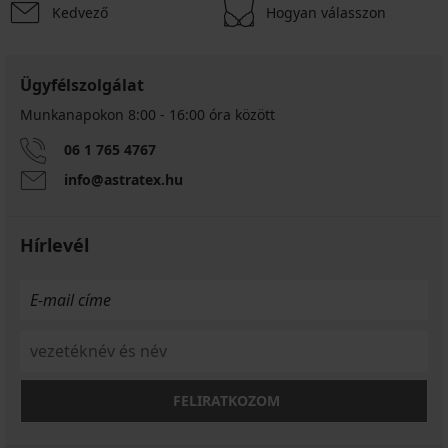
Kedvező
Hogyan válasszon
Ügyfélszolgálat
Munkanapokon 8:00 - 16:00 óra között
06 1 765 4767
info@astratex.hu
Hírlevél
FELIRATKOZOM