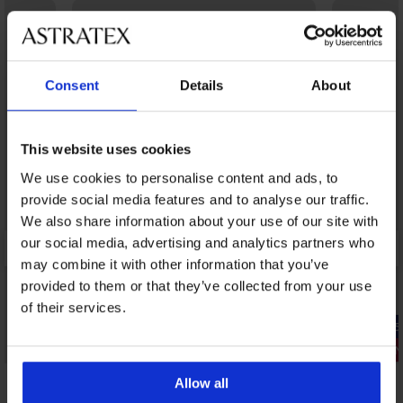
Consent
Details
About
This website uses cookies
We use cookies to personalise content and ads, to
provide social media features and to analyse our traffic.
We also share information about your use of our site with
our social media, advertising and analytics partners who
may combine it with other information that you’ve
provided to them or that they’ve collected from your use
of their services.
-25% ALL25
-25% ALL25
3+1 INGYE
5
4,8
Allow all