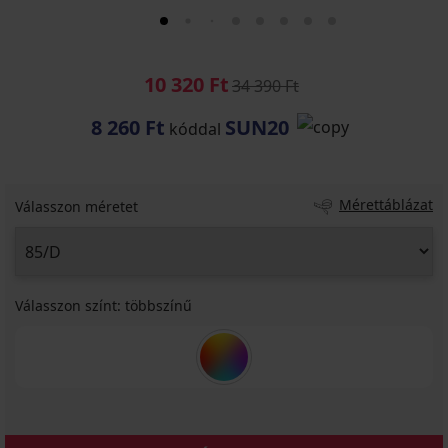
10 320 Ft
34 390 Ft
8 260 Ft
SUN20
kóddal
Mérettáblázat
Válasszon méretet
Válasszon színt:
többszínű