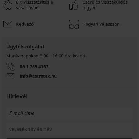
8% visszatérítés a
Csere és visszaküldés
vásárlásból
ingyen
Kedvező
Hogyan válasszon
Ügyfélszolgálat
Munkanapokon 8:00 - 16:00 óra között
06 1 765 4767
info@astratex.hu
Hírlevél