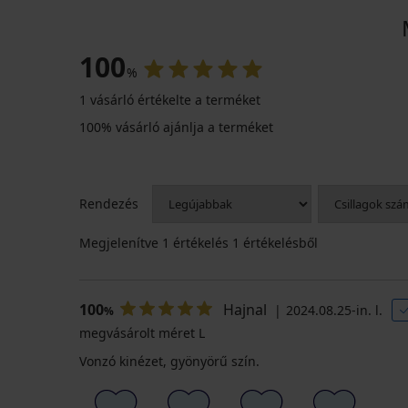
100
%
1 vásárló értékelte a terméket
100% vásárló ajánlja a terméket
Rendezés
Megjelenítve
1
értékelés 1 értékelésből
100
Hajnal
2024.08.25-in. l.
%
megvásárolt méret L
Vonzó kinézet, gyönyörű szín.