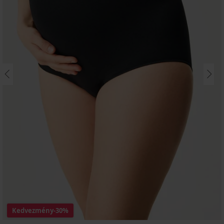
Kedvezmény
-30%