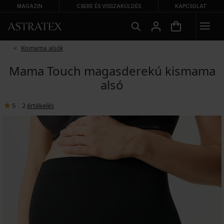
MAGAZIN
CSERE ÉS VISSZAKÜLDÉS
KAPCSOLAT
Kismama alsók
Mama Touch magasderekú kismama
alsó
5
|
2
értékelés