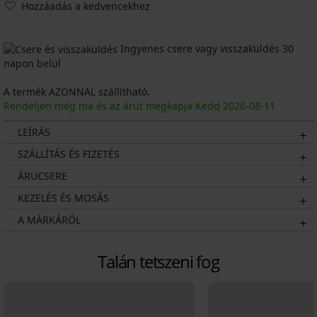
Hozzáadás a kedvencekhez
Ingyenes csere vagy visszaküldés 30
napon belül
A termék AZONNAL szállítható.
Rendeljen még ma és az árut megkapja Kedd
2026
-08-11
LEÍRÁS
SZÁLLÍTÁS ÉS FIZETÉS
ÁRUCSERE
KEZELÉS ÉS MOSÁS
A MÁRKÁRÓL
Talán tetszeni fog