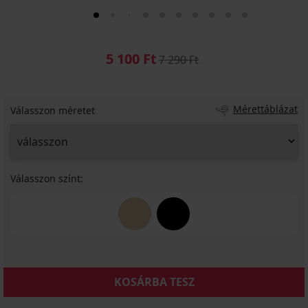
5 100 Ft
7 290 Ft
Mérettáblázat
Válasszon méretet
Válasszon színt:
KOSÁRBA TESZ