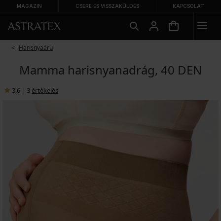
MAGAZIN
CSERE ÉS VISSZAKÜLDÉS
KAPCSOLAT
Harisnyaáru
Mamma harisnyanadrág, 40 DEN
3,6
|
3
értékelés