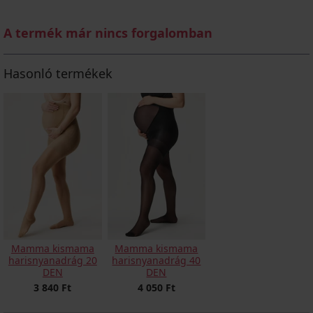
A termék már nincs forgalomban
Hasonló termékek
Mamma kismama
Mamma kismama
harisnyanadrág 20
harisnyanadrág 40
DEN
DEN
3 840 Ft
4 050 Ft