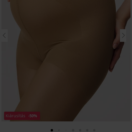
Kiárusítás
-50%