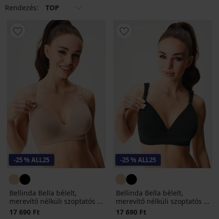
Rendezés:
TOP
-25 % ALL25
-25 % ALL25
Bellinda Bella bélelt,
Bellinda Bella bélelt,
merevítő nélküli szoptatós ...
merevítő nélküli szoptatós ...
17 690 Ft
17 690 Ft