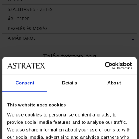
SZÁLLÍTÁS ÉS FIZETÉS
ÁRUCSERE
KEZELÉS ÉS MOSÁS
A MÁRKÁRÓL
Talán tetszeni fog
Consent
Details
About
This website uses cookies
We use cookies to personalise content and ads, to
provide social media features and to analyse our traffic.
We also share information about your use of our site with
our social media, advertising and analytics partners who