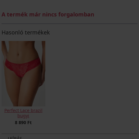
A termék már nincs forgalomban
Hasonló termékek
Perfect Lace brazil
bugyi
8 890 Ft
LEÍRÁS