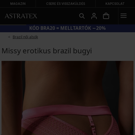
MAGAZIN
CSERE ÉS VISSZAKÜLDÉS
KAPCSOLAT
KÓD BRA20 = MELLTARTÓK −20%
Brazil női alsók
Missy erotikus brazil bugyi