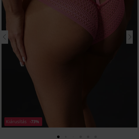
Kiárusítás
-73%