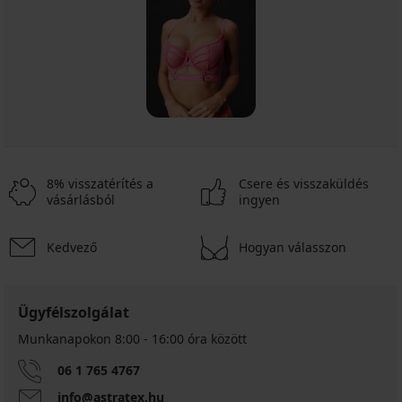
8% visszatérítés a
Csere és visszaküldés
vásárlásból
ingyen
Kedvező
Hogyan válasszon
Ügyfélszolgálat
Munkanapokon 8:00 - 16:00 óra között
06 1 765 4767
info@astratex.hu