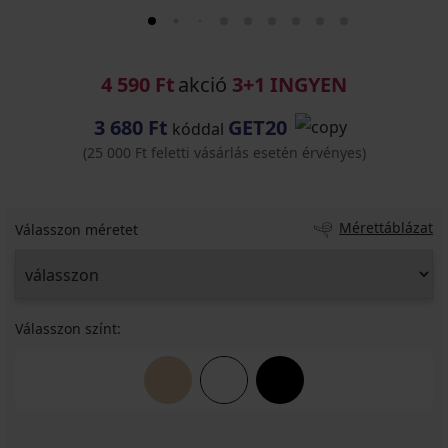
4 590 Ft
akció
3+1 INGYEN
3 680 Ft
GET20
kóddal
(25 000 Ft feletti vásárlás esetén érvényes)
Mérettáblázat
Válasszon méretet
Válasszon színt: