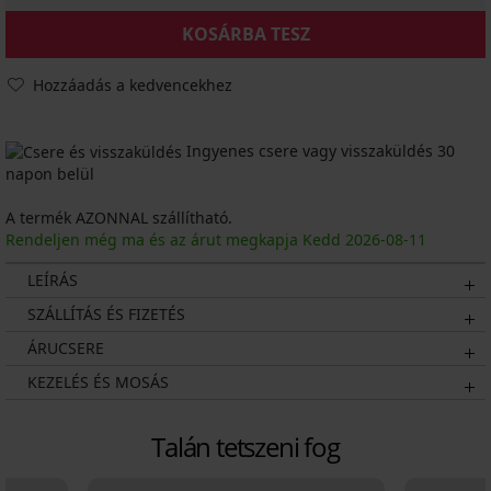
KOSÁRBA TESZ
Hozzáadás a kedvencekhez
Ingyenes csere vagy visszaküldés 30
napon belül
A termék AZONNAL szállítható.
Rendeljen még ma és az árut megkapja Kedd
2026
-08-11
LEÍRÁS
SZÁLLÍTÁS ÉS FIZETÉS
ÁRUCSERE
KEZELÉS ÉS MOSÁS
Talán tetszeni fog