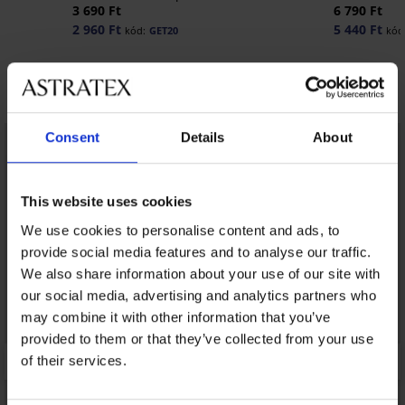
3 690 Ft
6 790 Ft
2 960 Ft
5 440 Ft
kód:
GET20
kód
Fedezzen fel hasonló darabokat
Consent
Details
About
This website uses cookies
We use cookies to personalise content and ads, to
provide social media features and to analyse our traffic.
We also share information about your use of our site with
our social media, advertising and analytics partners who
may combine it with other information that you’ve
provided to them or that they’ve collected from your use
of their services.