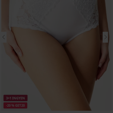
3+1 INGYEN
-20 % GET20