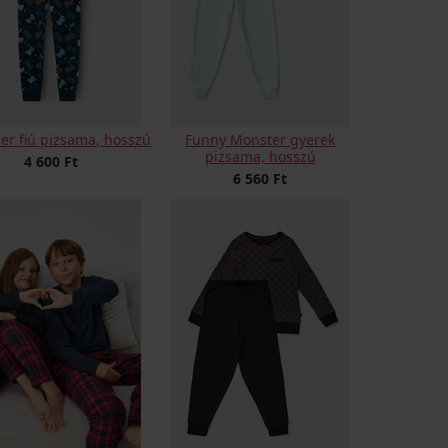
r fiú pizsama, hosszú
Funny Monster gyerek
pizsama, hosszú
4 600 Ft
6 560 Ft