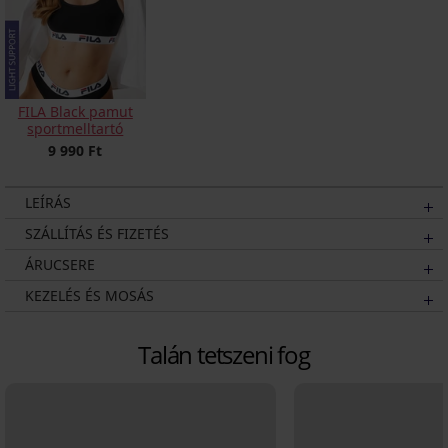
FILA Black pamut
sportmelltartó
9 990 Ft
LEÍRÁS
SZÁLLÍTÁS ÉS FIZETÉS
ÁRUCSERE
KEZELÉS ÉS MOSÁS
Talán tetszeni fog