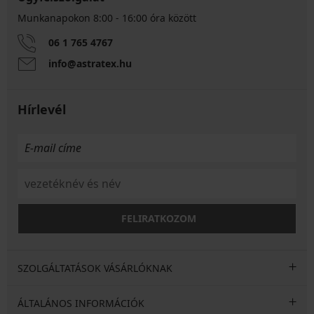
Munkanapokon 8:00 - 16:00 óra között
06 1 765 4767
info@astratex.hu
Hírlevél
FELIRATKOZOM
SZOLGÁLTATÁSOK VÁSÁRLÓKNAK
ÁLTALÁNOS INFORMÁCIÓK