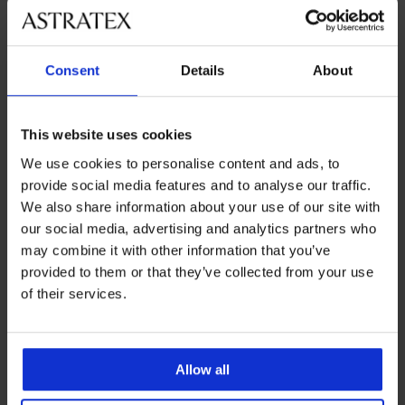
A legkedveltebb márkák
Obsessive
LAUMA lingerie
Midnight Seduction
Consent
Details
About
A leggyakrabban választott színek
fekete
piros
This website uses cookies
A leggyakrabban választott méretek
S
M
XS
XL
We use cookies to personalise content and ads, to
provide social media features and to analyse our traffic.
We also share information about your use of our site with
our social media, advertising and analytics partners who
8% visszatérítés a
Csere és visszaküldés
may combine it with other information that you’ve
vásárlásból
ingyen
provided to them or that they’ve collected from your use
of their services.
Kedvező
Hogyan válasszon
Allow all
Ügyfélszolgálat