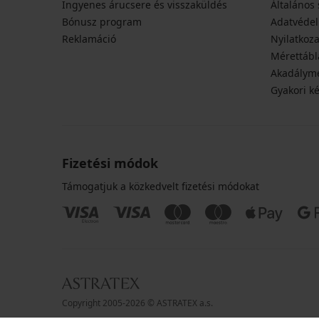
Ingyenes árucsere és visszaküldés
Általános 
Bónusz program
Adatvédel
Reklamáció
Nyilatkoza
Mérettábl
Akadályme
Gyakori k
Fizetési módok
Támogatjuk a közkedvelt fizetési módokat
Copyright 2005-2026 © ASTRATEX a.s.