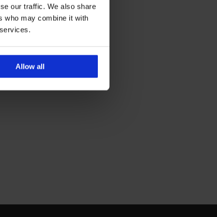
se our traffic. We also share
ers who may combine it with
 services.
Allow all