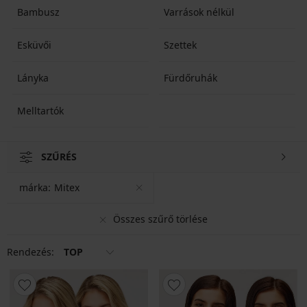
Bambusz
Varrások nélkül
Esküvői
Szettek
Lányka
Fürdőruhák
Melltartók
SZŰRÉS
márka:
Mitex
Összes szűrő törlése
Rendezés:
TOP