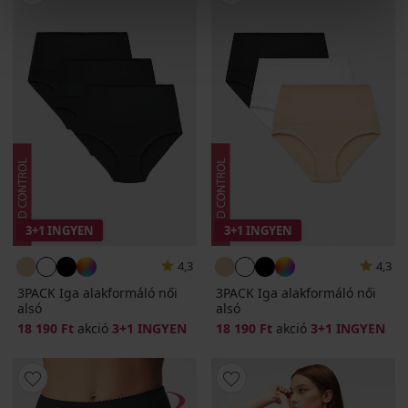
3+1 INGYEN
3+1 INGYEN
4,3
4,3
3PACK Iga alakformáló női
3PACK Iga alakformáló női
alsó
alsó
18 190 Ft
akció
3+1 INGYEN
18 190 Ft
akció
3+1 INGYEN