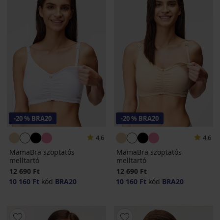
-20 % BRA20
-20 % BRA20
4,6
4,6
MamaBra szoptatós
MamaBra szoptatós
melltartó
melltartó
12 690 Ft
12 690 Ft
10 160 Ft
kód
BRA20
10 160 Ft
kód
BRA20