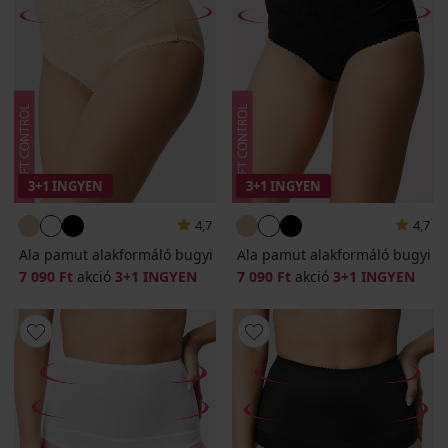
3+1 INGYEN
3+1 INGYEN
4,7
4,7
Ala pamut alakformáló bugyi
Ala pamut alakformáló bugyi
7 090 Ft
akció
3+1 INGYEN
7 090 Ft
akció
3+1 INGYEN