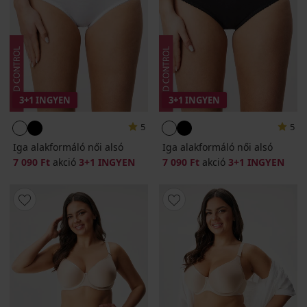
3+1 INGYEN
3+1 INGYEN
5
5
Iga alakformáló női alsó
Iga alakformáló női alsó
7 090 Ft
akció
3+1 INGYEN
7 090 Ft
akció
3+1 INGYEN