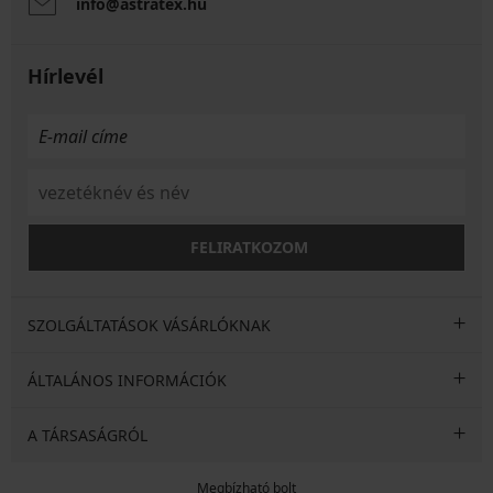
info@astratex.hu
Hírlevél
FELIRATKOZOM
SZOLGÁLTATÁSOK VÁSÁRLÓKNAK
ÁLTALÁNOS INFORMÁCIÓK
A TÁRSASÁGRÓL
Megbízható bolt