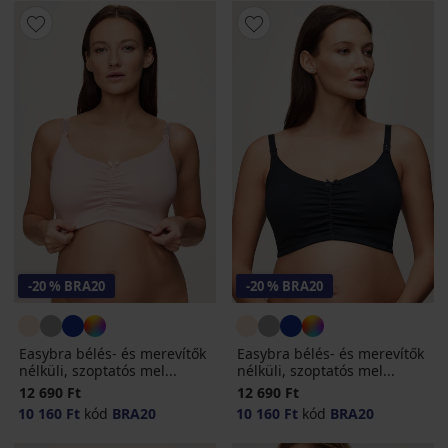
-20 % BRA20
-20 % BRA20
Easybra bélés- és merevítők
Easybra bélés- és merevítők
nélküli, szoptatós mel...
nélküli, szoptatós mel...
12 690 Ft
12 690 Ft
10 160 Ft
kód
BRA20
10 160 Ft
kód
BRA20