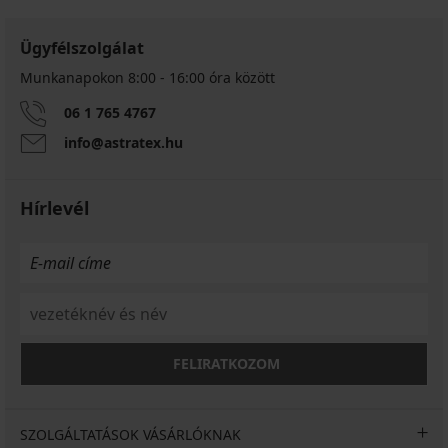
Ügyfélszolgálat
Munkanapokon 8:00 - 16:00 óra között
06 1 765 4767
info@astratex.hu
Hírlevél
FELIRATKOZOM
SZOLGÁLTATÁSOK VÁSÁRLÓKNAK