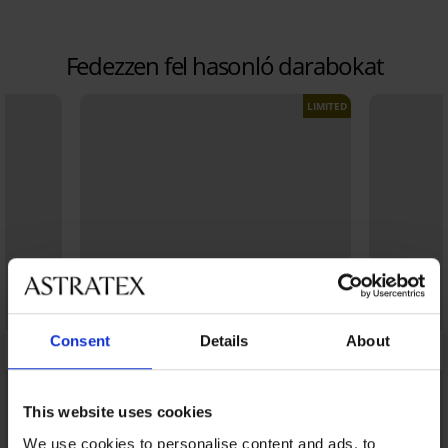
Fedezzen fel hasonló darabokat
LIMITED
Consent
Details
About
This website uses cookies
We use cookies to personalise content and ads, to