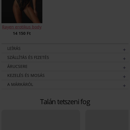
Rayen erotikus body
14 150 Ft
LEÍRÁS
SZÁLLÍTÁS ÉS FIZETÉS
ÁRUCSERE
KEZELÉS ÉS MOSÁS
A MÁRKÁRÓL
Talán tetszeni fog