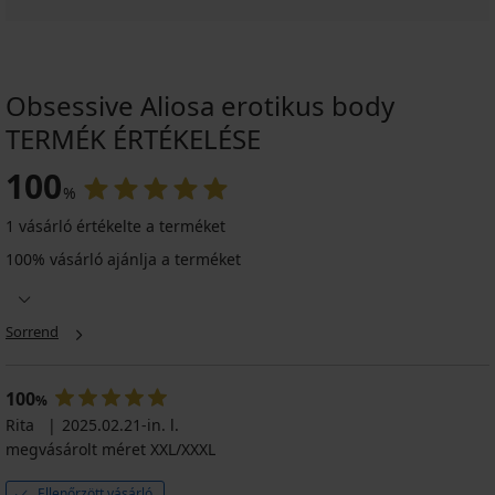
Obsessive Aliosa erotikus body
TERMÉK ÉRTÉKELÉSE
100
%
1 vásárló értékelte a terméket
100% vásárló ajánlja a terméket
Sorrend
100
%
Rita
2025.02.21-in. l.
megvásárolt méret XXL/XXXL
Ellenőrzött vásárló