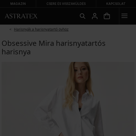
MAGAZIN
CSERE ÉS VISSZAKÜLDÉS
KAPCSOLAT
Harisnyák a harisnyatartó övhöz
Obsessive Mira harisnyatartós
harisnya