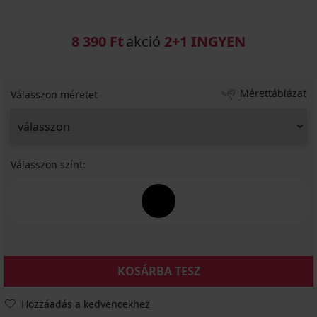
8 390 Ft
akció
2+1 INGYEN
Mérettáblázat
Válasszon méretet
Válasszon színt:
KOSÁRBA TESZ
Hozzáadás a kedvencekhez