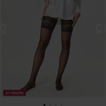
2+1 INGYEN