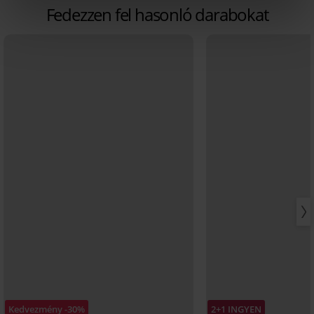
Fedezzen fel hasonló darabokat
Kedvezmény -30%
2+1 INGYEN