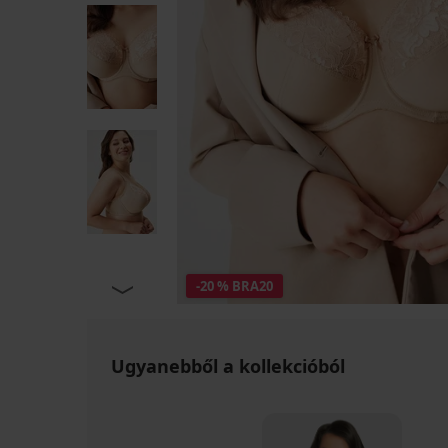
-20 % BRA20
Ugyanebből a kollekcióból