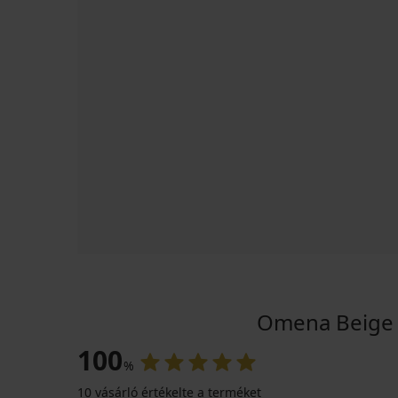
Omena Beige b
100
%
10 vásárló értékelte a terméket