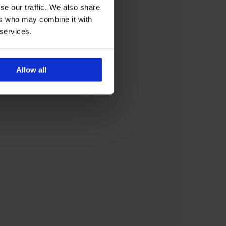
se our traffic. We also share
ers who may combine it with
 services.
Allow all