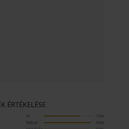
MÉK ÉRTÉKELÉSE
Ár
73%
Méret
94%