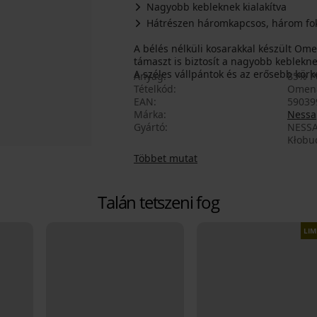
Nagyobb kebleknek kialakítva
Hátrészen háromkapcsos, három fok
A bélés nélküli kosarakkal készült Om
támaszt is biztosít a nagyobb kebleknek
A széles vállpántok és az erősebb körke
Anyag
85% P
Tételkód
Omena
EAN
59039
Márka
Nessa
Gyártó
NESSA 
Kłobuc
Többet mutat
Talán tetszeni fog
LIM