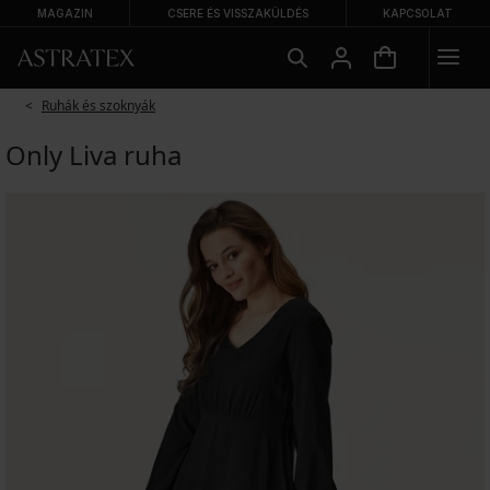
MAGAZIN
CSERE ÉS VISSZAKÜLDÉS
KAPCSOLAT
Ruhák és szoknyák
Only Liva ruha