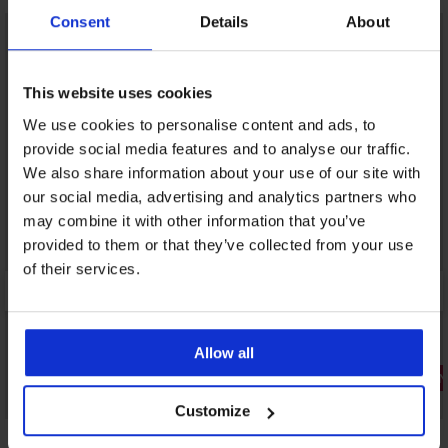
Consent
Details
About
This website uses cookies
We use cookies to personalise content and ads, to
provide social media features and to analyse our traffic.
We also share information about your use of our site with
our social media, advertising and analytics partners who
may combine it with other information that you’ve
provided to them or that they’ve collected from your use
of their services.
Allow all
3+1 INGYE
-20% BRA20
Bestseller
Customize
5
4,9