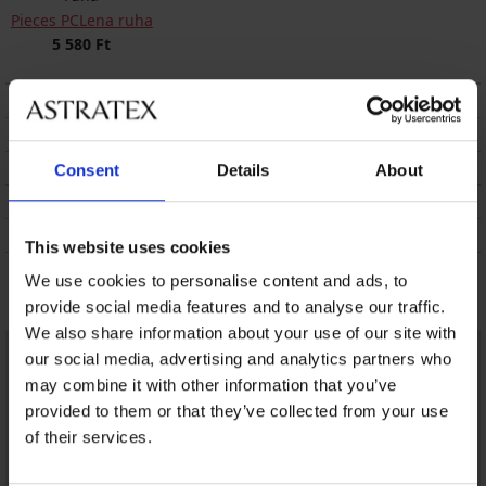
Pieces PCLena ruha
5 580 Ft
LEÍRÁS
SZÁLLÍTÁS ÉS FIZETÉS
ÁRUCSERE
Consent
Details
About
KEZELÉS ÉS MOSÁS
A MÁRKÁRÓL
This website uses cookies
We use cookies to personalise content and ads, to
Talán tetszeni fog
provide social media features and to analyse our traffic.
We also share information about your use of our site with
our social media, advertising and analytics partners who
may combine it with other information that you’ve
provided to them or that they’ve collected from your use
of their services.