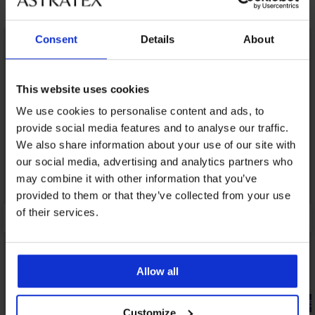
Talán tetszeni fog
LIMITED
Consent
Details
About
This website uses cookies
We use cookies to personalise content and ads, to
provide social media features and to analyse our traffic.
We also share information about your use of our site with
our social media, advertising and analytics partners who
may combine it with other information that you’ve
provided to them or that they’ve collected from your use
of their services.
Allow all
Kedvezmény -50%
-25% ALL25
Customize