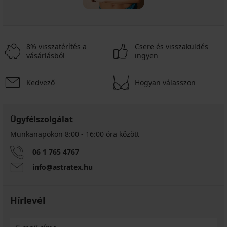
8% visszatérítés a
Csere és visszaküldés
vásárlásból
ingyen
Kedvező
Hogyan válasszon
Ügyfélszolgálat
Munkanapokon 8:00 - 16:00 óra között
06 1 765 4767
info@astratex.hu
Hírlevél