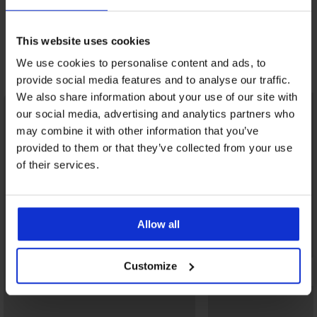
This website uses cookies
We use cookies to personalise content and ads, to
Fedezzen fel hasonló darabokat
provide social media features and to analyse our traffic.
We also share information about your use of our site with
LIMITED
our social media, advertising and analytics partners who
may combine it with other information that you’ve
provided to them or that they’ve collected from your use
of their services.
Allow all
Customize