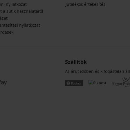
mi nyilatkozat
Jutalékos értékesítés
t a sütik használatáról
ázat
ntesítési nyilatkozat
érdések
Szállítók
Az árut időben és kifogástalan áll