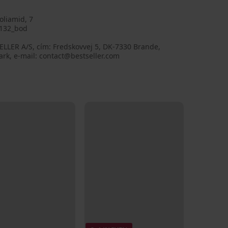
oliamid, 7
132_bod
LLER A/S, cím: Fredskovvej 5, DK-7330 Brande,
rk, e-mail: contact@bestseller.com