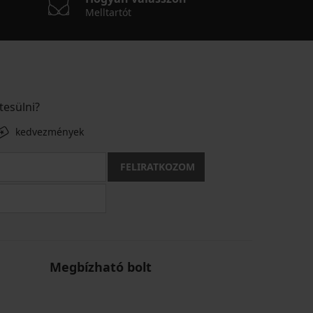
Melltartót
tesülni?
kedvezmények
FELIRATKOZOM
Megbízható bolt