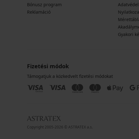
Bónusz program
Adatvédel
Reklamáció
Nyilatkoza
Mérettábl
Akadályme
Gyakori k
Fizetési módok
Támogatjuk a közkedvelt fizetési módokat
Copyright 2005-2026 © ASTRATEX a.s.