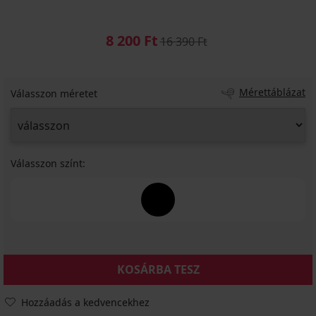
8 200 Ft
16 390 Ft
Mérettáblázat
Válasszon méretet
Válasszon színt:
KOSÁRBA TESZ
Hozzáadás a kedvencekhez