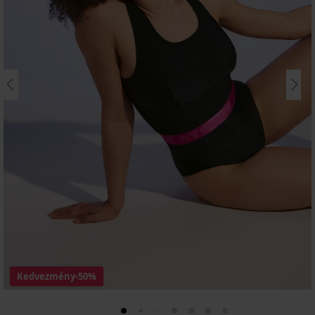
Kedvezmény
-50%