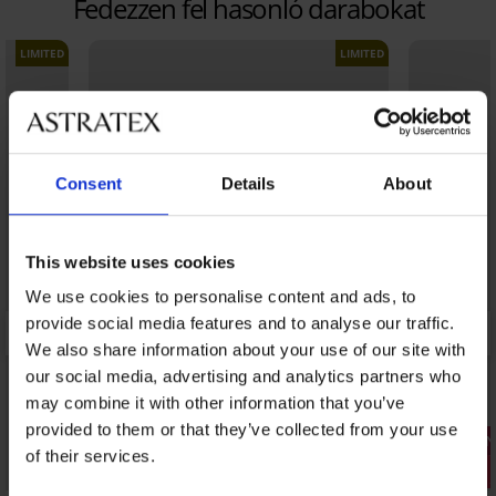
Fedezzen fel hasonló darabokat
LIMITED
LIMITED
Consent
Details
About
This website uses cookies
We use cookies to personalise content and ads, to
provide social media features and to analyse our traffic.
We also share information about your use of our site with
our social media, advertising and analytics partners who
may combine it with other information that you’ve
provided to them or that they’ve collected from your use
1+1 INGYEN
1+1 INGYE
of their services.
Kiárusítás
Kiárusítás