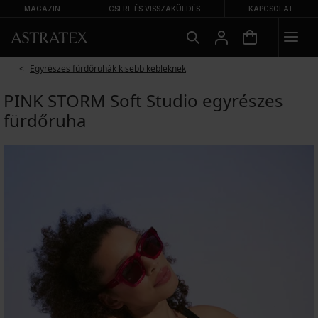
MAGAZIN
CSERE ÉS VISSZAKÜLDÉS
KAPCSOLAT
Egyrészes fürdőruhák kisebb kebleknek
PINK STORM Soft Studio egyrészes
fürdőruha