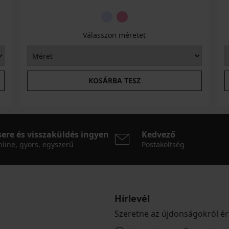
Válasszon méretet
KOSÁRBA TESZ
sere és visszaküldés ingyen
Kedvező
line, gyors, egyszerű
Postaköltség
Hírlevél
Szeretne az újdonságokról ér