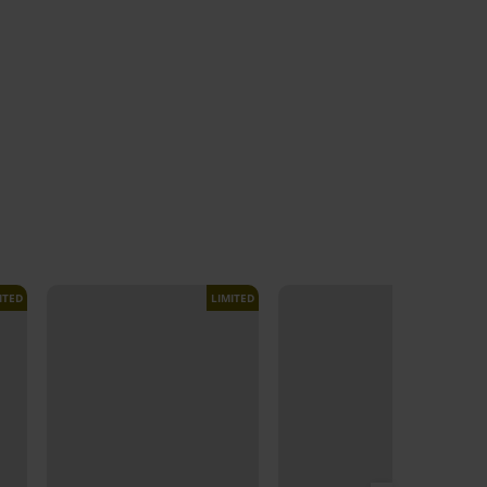
ITED
LIMITED