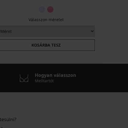
Válasszon méretet
KOSÁRBA TESZ
Hogyan válasszon
Melltartót
tesülni?