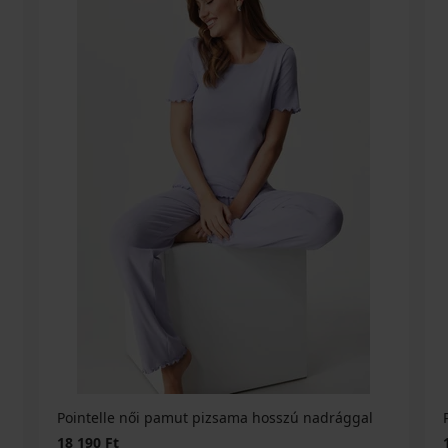
Pointelle női pamut pizsama hosszú nadrággal
18 190 Ft