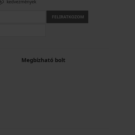
kedvezmények
FELIRATKOZOM
Megbízható bolt