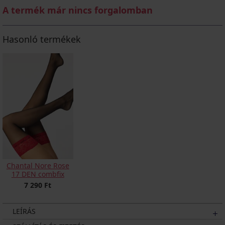
A termék már nincs forgalomban
Hasonló termékek
Chantal Nore Rose
17 DEN combfix
7 290 Ft
LEÍRÁS