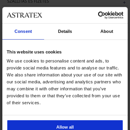
SZÁLLÍTÁS ÉS FIZETÉS
ÁRUCSERE
KEZELÉS ÉS MOSÁS
A MÁRKÁRÓL
Consent
Details
About
Talán tetszeni fog
This website uses cookies
We use cookies to personalise content and ads, to
provide social media features and to analyse our traffic.
We also share information about your use of our site with
our social media, advertising and analytics partners who
may combine it with other information that you’ve
provided to them or that they’ve collected from your use
of their services.
Allow all