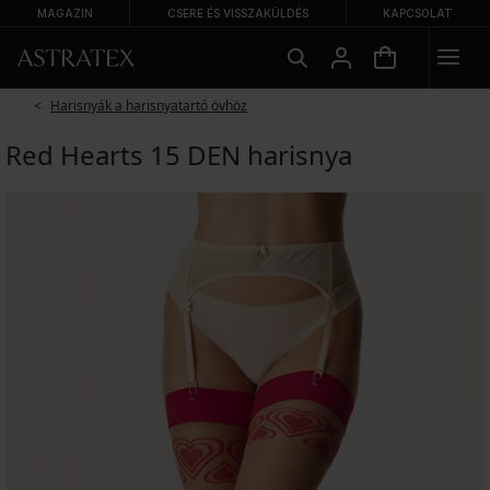
MAGAZIN
CSERE ÉS VISSZAKÜLDÉS
KAPCSOLAT
Harisnyák a harisnyatartó övhöz
Red Hearts 15 DEN harisnya