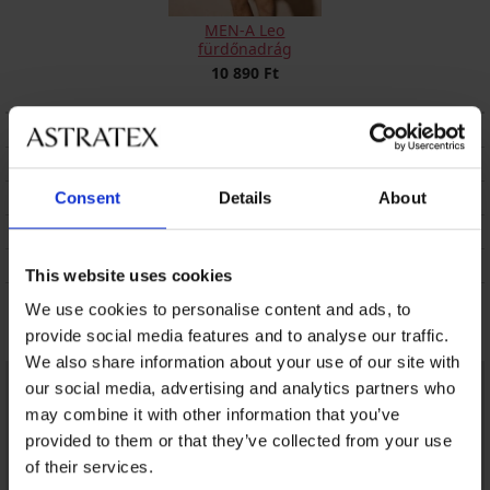
MEN-A Leo
fürdőnadrág
10 890 Ft
LEÍRÁS
SZÁLLÍTÁS ÉS FIZETÉS
ÁRUCSERE
Consent
Details
About
KEZELÉS ÉS MOSÁS
A MÁRKÁRÓL
This website uses cookies
We use cookies to personalise content and ads, to
Talán tetszeni fog
provide social media features and to analyse our traffic.
We also share information about your use of our site with
our social media, advertising and analytics partners who
may combine it with other information that you’ve
provided to them or that they’ve collected from your use
of their services.