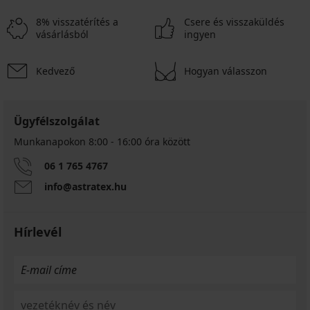
8% visszatérítés a
Csere és visszaküldés
vásárlásból
ingyen
Kedvező
Hogyan válasszon
Ügyfélszolgálat
Munkanapokon 8:00 - 16:00 óra között
06 1 765 4767
info@astratex.hu
Hírlevél