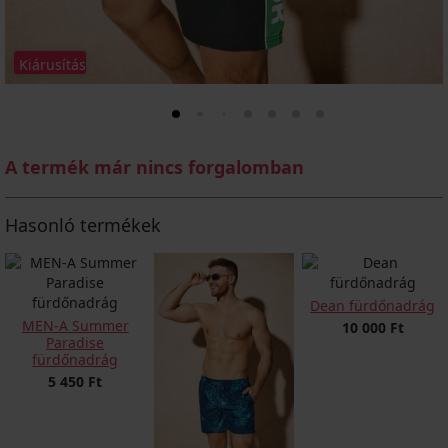
Kiárusítás
A termék már nincs forgalomban
Hasonló termékek
Dean fürdőnadrág
MEN-A Summer
10 000 Ft
Paradise
fürdőnadrág
5 450 Ft