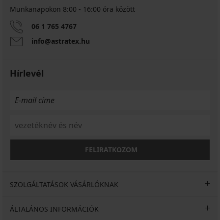
Munkanapokon 8:00 - 16:00 óra között
06 1 765 4767
info@astratex.hu
Hírlevél
FELIRATKOZOM
SZOLGÁLTATÁSOK VÁSÁRLÓKNAK
ÁLTALÁNOS INFORMÁCIÓK