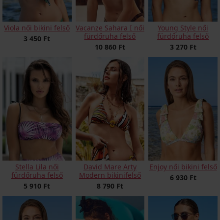
Viola női bikini felső
Vacanze Sahara I női
Young Style női
fürdőruha felső
fürdőruha felső
3 450 Ft
10 860 Ft
3 270 Ft
Stella Lila női
David Mare Arty
Enjoy női bikini felső
fürdőruha felső
Modern bikinifelső
6 930 Ft
5 910 Ft
8 790 Ft