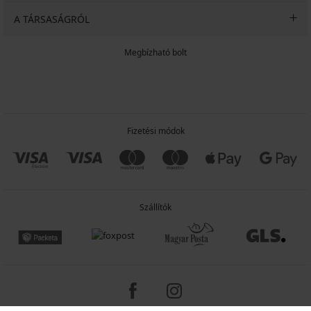
A TÁRSASÁGRÓL
Megbízható bolt
Fizetési módok
Szállítók