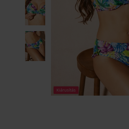
Kiárusítás