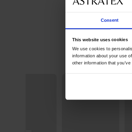
Consent
This website uses cookies
We use cookies to personalis
information about your use of
other information that you’ve