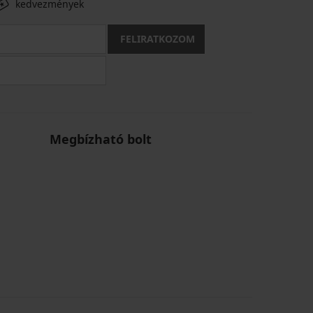
kedvezmények
FELIRATKOZOM
Megbízható bolt