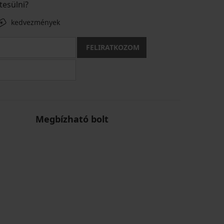
tesülni?
kedvezmények
FELIRATKOZOM
Megbízható bolt