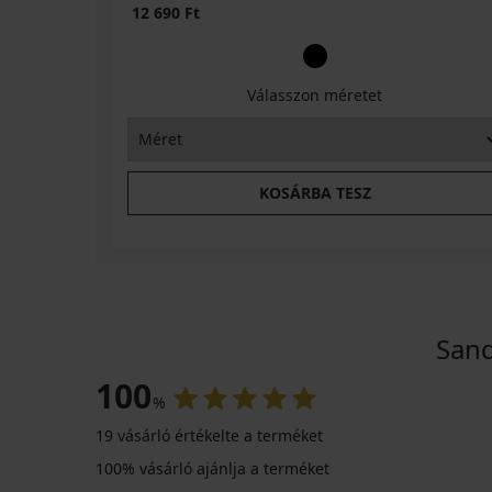
12 690 Ft
Válasszon méretet
KOSÁRBA TESZ
Sand
100
%
19 vásárló értékelte a terméket
100% vásárló ajánlja a terméket