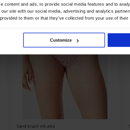
e content and ads, to provide social media features and to analy
 our site with our social media, advertising and analytics partn
 provided to them or that they’ve collected from your use of their
Customize
Sand brazil női alsó