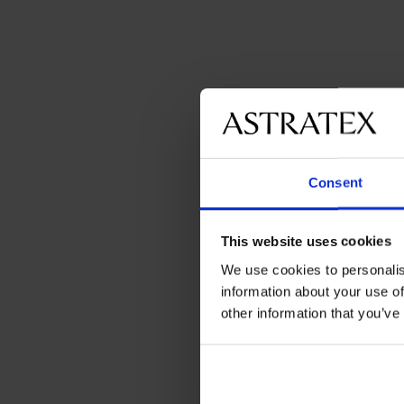
Consent
This website uses cookies
We use cookies to personalis
information about your use of
other information that you’ve