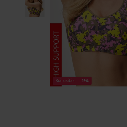
Kiárusítás
-25%