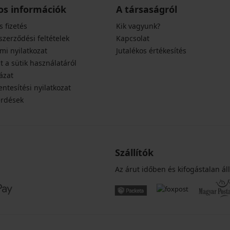
os információk
A társaságról
s fizetés
Kik vagyunk?
szerződési feltételek
Kapcsolat
mi nyilatkozat
Jutalékos értékesítés
t a sütik használatáról
ázat
ntesítési nyilatkozat
érdések
Szállítók
Az árut időben és kifogástalan áll