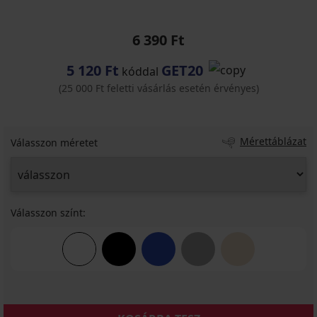
6 390 Ft
5 120 Ft
GET20
kóddal
(25 000 Ft feletti vásárlás esetén érvényes)
Mérettáblázat
Válasszon méretet
Válasszon színt: