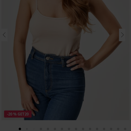
-20 % GET20