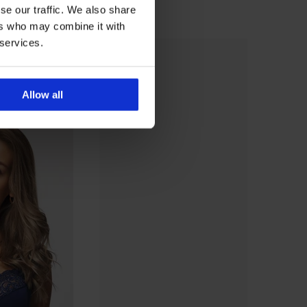
se our traffic. We also share
ers who may combine it with
 services.
Allow all