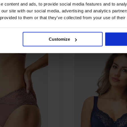
e content and ads, to provide social media features and to analy
 our site with our social media, advertising and analytics partn
 provided to them or that they’ve collected from your use of their
Ugyanebből a kollekcióból
Customize