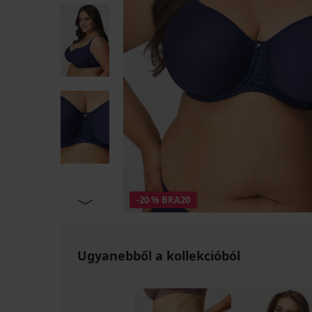
-20 % BRA20
Ugyanebből a kollekcióból