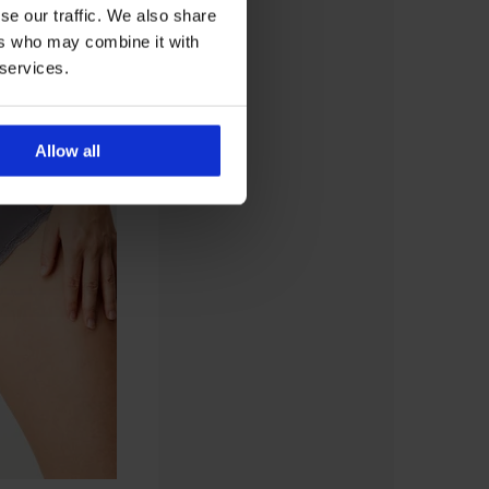
se our traffic. We also share
ers who may combine it with
 services.
Allow all