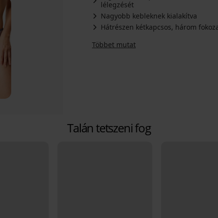
lélegzését
Nagyobb kebleknek kialakítva
Hátrészen kétkapcsos, három fokoza
Többet mutat
Talán tetszeni fog