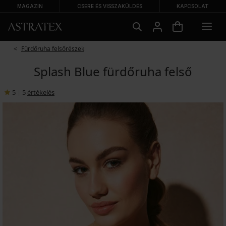
MAGAZIN
CSERE ÉS VISSZAKÜLDÉS
KAPCSOLAT
Fürdőruha felsőrészek
Splash Blue fürdőruha felső
5
|
5
értékelés