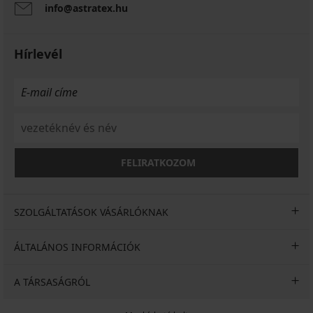
info@astratex.hu
Hírlevél
FELIRATKOZOM
SZOLGÁLTATÁSOK VÁSÁRLÓKNAK
ÁLTALÁNOS INFORMÁCIÓK
A TÁRSASÁGRÓL