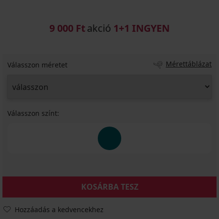
9 000 Ft
akció
1+1 INGYEN
Mérettáblázat
Válasszon méretet
Válasszon színt:
KOSÁRBA TESZ
Hozzáadás a kedvencekhez