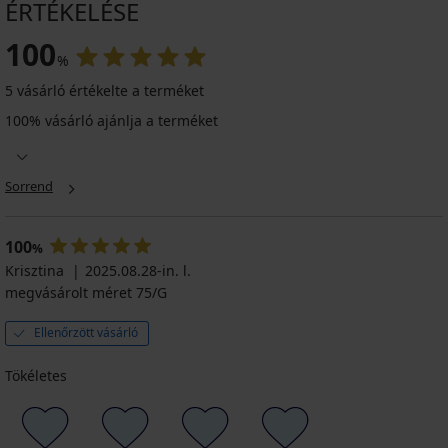
ÉRTÉKELÉSE
100
%
5 vásárló értékelte a terméket
100% vásárló ajánlja a terméket
Sorrend
100
%
Krisztina
2025.08.28-in. l.
megvásárolt méret 75/G
Ellenőrzött vásárló
Tökéletes