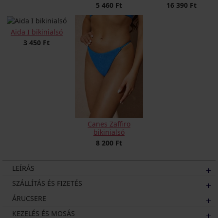
5 460 Ft
16 390 Ft
Aida I bikinialsó
3 450 Ft
Canes Zaffiro
bikinialsó
8 200 Ft
LEÍRÁS
SZÁLLÍTÁS ÉS FIZETÉS
ÁRUCSERE
KEZELÉS ÉS MOSÁS