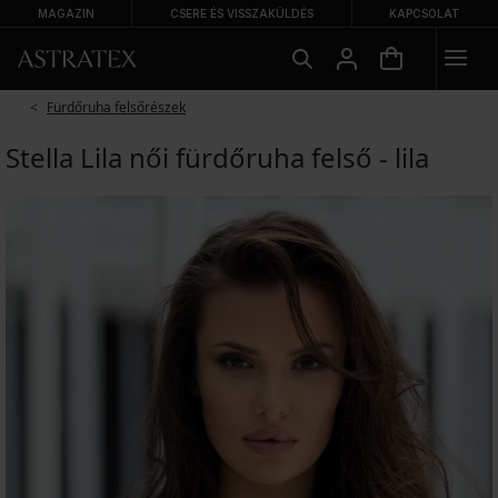
MAGAZIN
CSERE ÉS VISSZAKÜLDÉS
KAPCSOLAT
Fürdőruha felsőrészek
Stella Lila női fürdőruha felső - lila