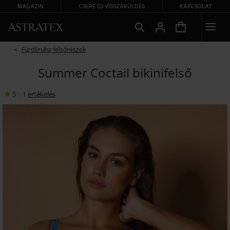
MAGAZIN
CSERE ÉS VISSZAKÜLDÉS
KAPCSOLAT
Fürdőruha felsőrészek
Summer Coctail bikinifelső
5
|
1
értékelés