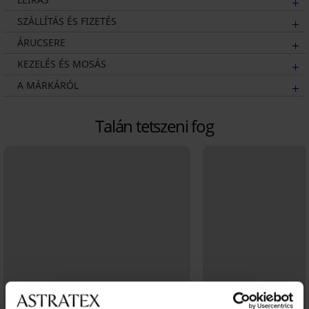
SZÁLLÍTÁS ÉS FIZETÉS
ÁRUCSERE
KEZELÉS ÉS MOSÁS
A MÁRKÁRÓL
Talán tetszeni fog