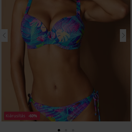
Kiárusítás
-60%