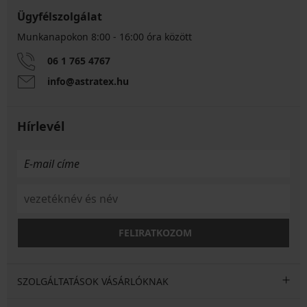
Ügyfélszolgálat
Munkanapokon 8:00 - 16:00 óra között
06 1 765 4767
info@astratex.hu
Hírlevél
FELIRATKOZOM
SZOLGÁLTATÁSOK VÁSÁRLÓKNAK